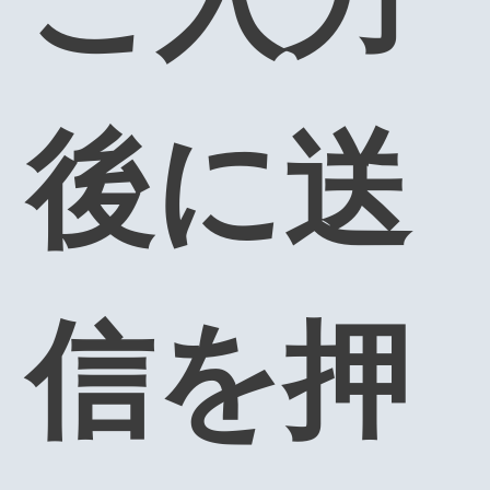
後に送
信を押