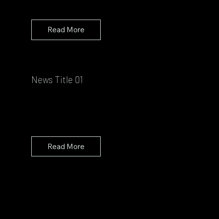
Read More
News Title 01
Read More