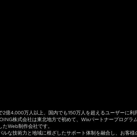
ライ
未来
で2億4,000万人以上、国内でも150万人を超えるユーザーに利
TDOING株式会社は東北地方で初めて、Wixパートナープログ
したWeb制作会社です。
バルな技術力と地域に根ざしたサポート体制を融合し、お客様