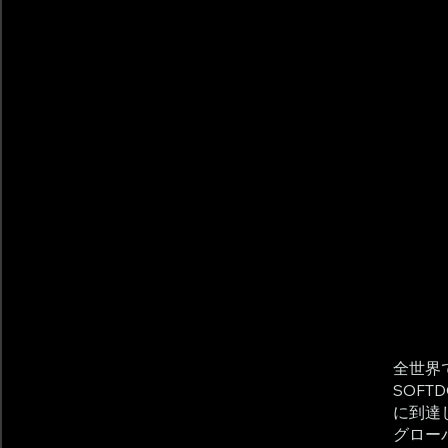
全世界
SOF
に到達
グロー