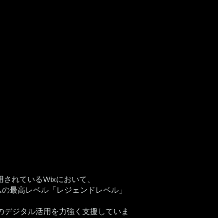
ズしました！持続可能な
への想いをシェアします
用されているWixにおいて、
ラムの最高レベル「レジェンドレベル」
のデジタル活用を力強く支援していま