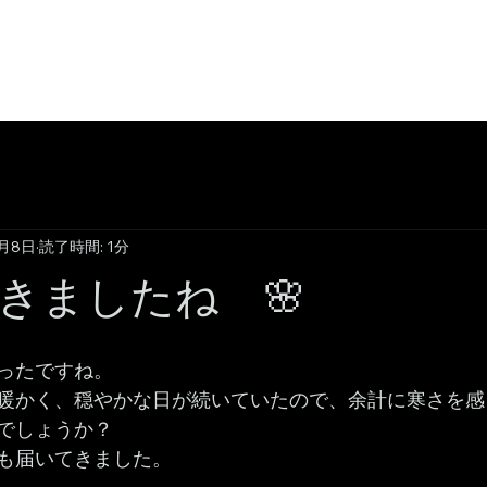
4月8日
読了時間: 1分
きましたね 🌸
ったですね。
暖かく、穏やかな日が続いていたので、余計に寒さを感
でしょうか？
も届いてきました。