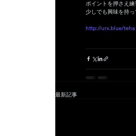
ポイントを押さえ練
少しでも興味を持っ
http://urx.blue/teha
最新記事