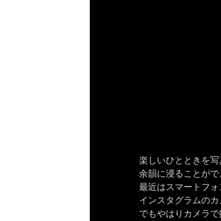
楽しいひとときを写
余韻に浸ることがで
最近はスマートフォ
インスタグラムのカ
でもやはりカメラで