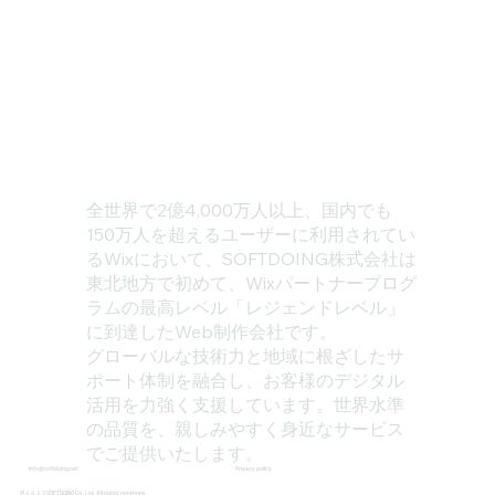
全世界で2億4,000万人以上、国内でも
150万人を超えるユーザーに利用されてい
るWixにおいて、SOFTDOING株式会社は
東北地方で初めて、Wixパートナープログ
ラムの最高レベル「レジェンドレベル」
に到達したWeb制作会社です。
グローバルな技術力と地域に根ざしたサ
ポート体制を融合し、お客様のデジタル
活用を力強く支援しています。世界水準
の品質を、親しみやすく身近なサービス
でご提供いたします。
Privacy policy
info@softdoing.net
@２０２５SOFTDOING Co., Ltd. All rights reserved.