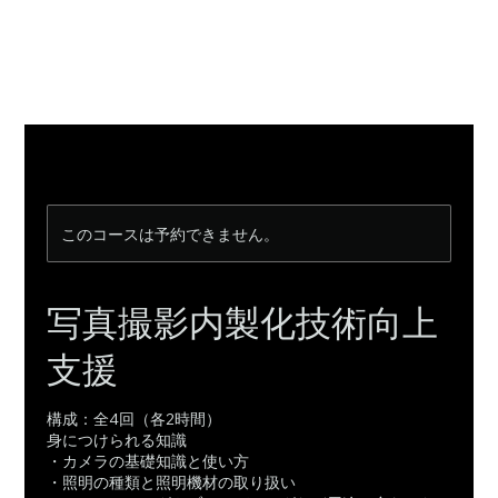
このコースは予約できません。
写真撮影内製化技術向上
支援
構成：全4回（各2時間）
身につけられる知識
・カメラの基礎知識と使い方
・照明の種類と照明機材の取り扱い