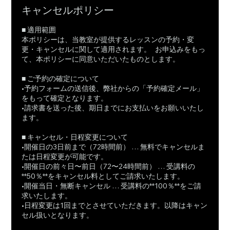
キャンセルポリシー
■ 適用範囲
本ポリシーは、当教室が提供するレッスンの予約・変
更・キャンセルに関して適用されます。 お申込みをもっ
て、本ポリシーに同意いただいたものとします。
■ ご予約の確定について
•予約フォームの送信後、弊社からの「予約確定メール」
をもって確定となります。
•請求書を送った後、期日までにお支払いをお願いいたし
ます。
■ キャンセル・日程変更について
•開催日の3日前まで（72時間前） … 無料でキャンセルま
たは日程変更が可能です。
•開催日の前々日〜前日（72〜24時間前） … 受講料の
**50％**をキャンセル料としてご請求いたします。
•開催当日・無断キャンセル … 受講料の**100％**をご請
求いたします。
•日程変更は1回までとさせていただきます。以降はキャン
セル扱いとなります。