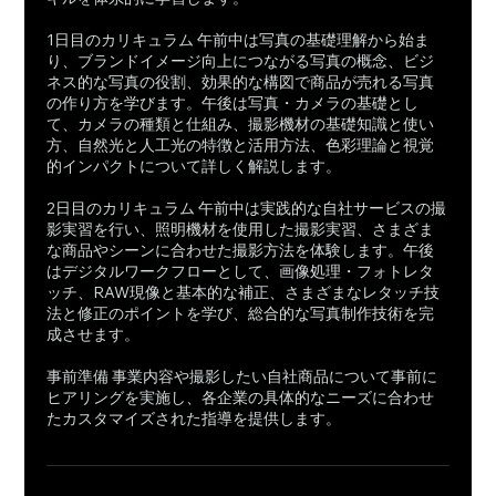
1日目のカリキュラム 午前中は写真の基礎理解から始ま
り、ブランドイメージ向上につながる写真の概念、ビジ
ネス的な写真の役割、効果的な構図で商品が売れる写真
の作り方を学びます。午後は写真・カメラの基礎とし
て、カメラの種類と仕組み、撮影機材の基礎知識と使い
方、自然光と人工光の特徴と活用方法、色彩理論と視覚
的インパクトについて詳しく解説します。
2日目のカリキュラム 午前中は実践的な自社サービスの撮
影実習を行い、照明機材を使用した撮影実習、さまざま
な商品やシーンに合わせた撮影方法を体験します。午後
はデジタルワークフローとして、画像処理・フォトレタ
ッチ、RAW現像と基本的な補正、さまざまなレタッチ技
法と修正のポイントを学び、総合的な写真制作技術を完
成させます。
事前準備 事業内容や撮影したい自社商品について事前に
ヒアリングを実施し、各企業の具体的なニーズに合わせ
たカスタマイズされた指導を提供します。