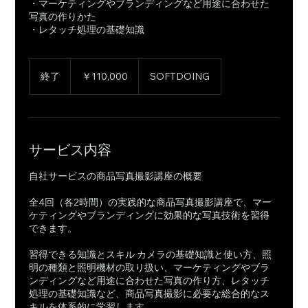
・マーケティングやブランディングなど用途に合わせた
写真の作りかた
・レタッチ処理の基礎知識
110,000
円
終了
終
￥110,000
SOFTDOING
了
サービス内容
自社サービスの商品写真撮影講座の概要
全4回（各2時間）の実践的な商品写真撮影講座で、マー
ケティングやブランディングに効果的な写真技術を習得
できます。
習得できる知識とスキル カメラの基礎知識と使い方、照
明の種類と照明機材の取り扱い、マーケティングやブラ
ンディングなど用途に合わせた写真の作り方、レタッチ
処理の基礎知識など、商品写真撮影に必要な総合的なス
キルを体系的に学習します。